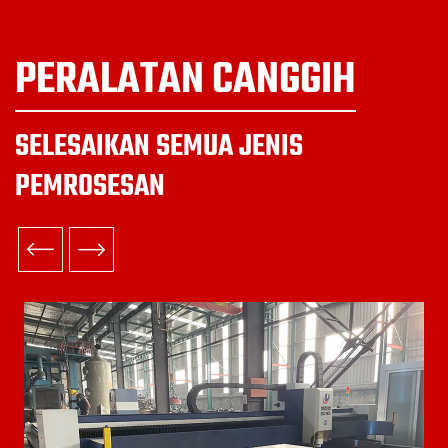
PERALATAN CANGGIH
SELESAIKAN SEMUA JENIS
PEMROSESAN