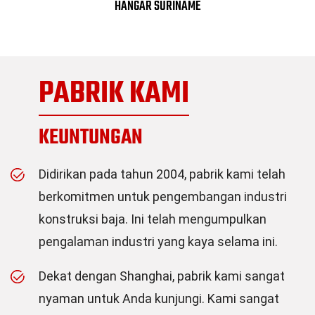
HANGAR SURINAME
PABRIK KAMI
KEUNTUNGAN
Didirikan pada tahun 2004, pabrik kami telah
berkomitmen untuk pengembangan industri
konstruksi baja. Ini telah mengumpulkan
pengalaman industri yang kaya selama ini.
Dekat dengan Shanghai, pabrik kami sangat
nyaman untuk Anda kunjungi. Kami sangat